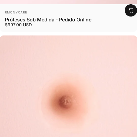
Fornecedor:
RMONYCARE
Próteses Sob Medida - Pedido Online
$997.00 USD