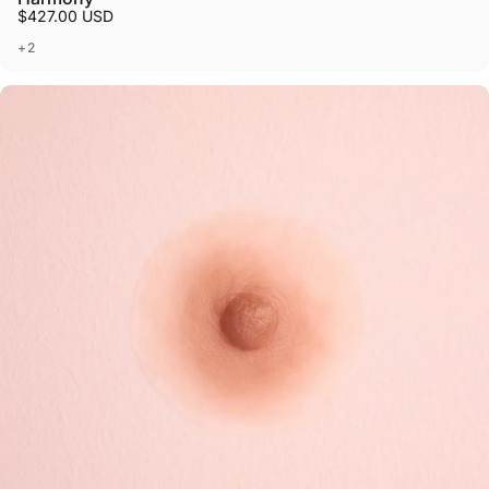
$427.00 USD
+2