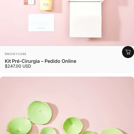
Fornecedor:
RMONYCARE
Kit Pré-Cirurgia – Pedido Online
$247.00 USD