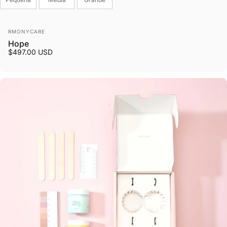
Fornecedor:
RMONYCARE
Hope
$497.00 USD