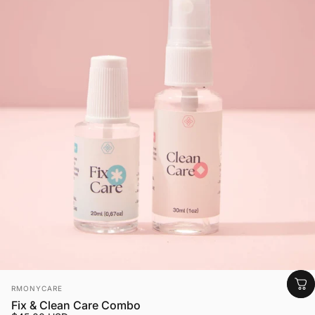
Fornecedor:
RMONYCARE
Fix & Clean Care Combo