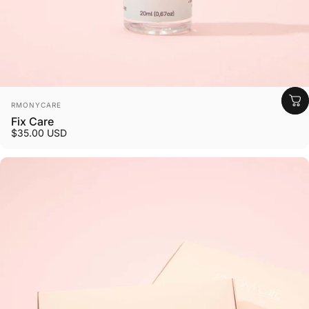
Fornecedor:
RMONYCARE
Fix Care
$35.00 USD