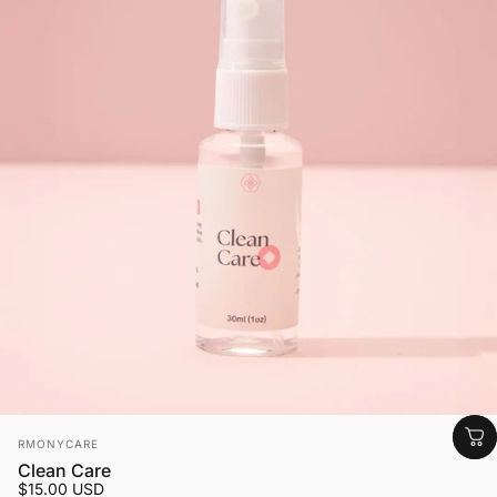
Fornecedor:
RMONYCARE
Clean Care
$15.00 USD