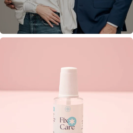
Nossa História
Conheça os fundadores e o propósito por trás da
RmonyCare.
Saiba Mais