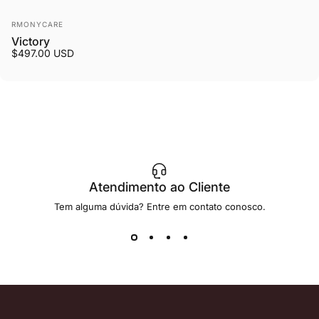
Fornecedor:
RMONYCARE
Victory
$497.00 USD
Atendimento ao Cliente
Tem alguma dúvida? Entre em contato conosco.