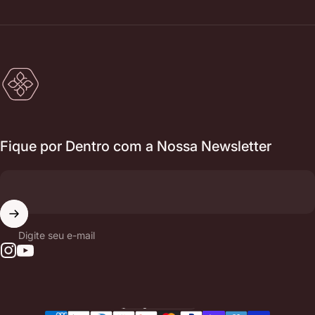
RmonyCare
Fique por Dentro com a Nossa Newsletter
Digite seu e-mail
Instagram
YouTube
Linguagem