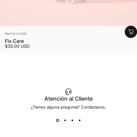
Marca:
RMONYCARE
Fix Care
$35.00 USD
Atención al Cliente
¿Tienes alguna pregunta? Contáctanos.