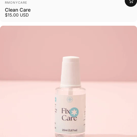
Marca:
RMONYCARE
Clean Care
$15.00 USD