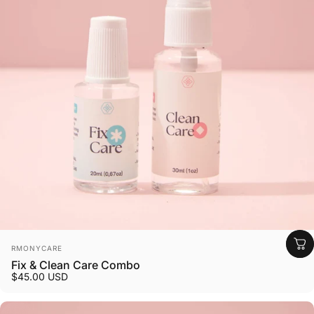
Marca:
RMONYCARE
Fix & Clean Care Combo
$45.00 USD